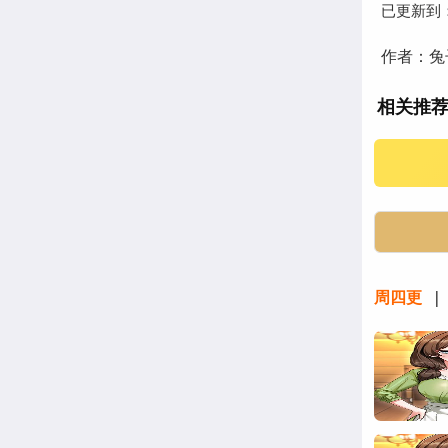
已更新到
作者：兔
相关推
周四更
| 