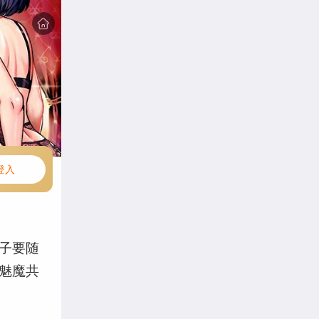
登入
子要随
魅魔共