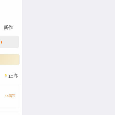
新作
)
正序
58阅币