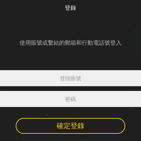
登錄
使用賬號或繫結的郵箱和行動電話號登入
確定登錄