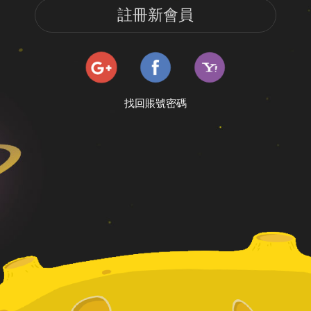
註冊新會員
找回賬號密碼